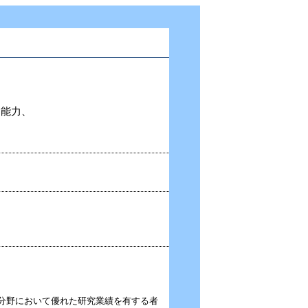
、能力、
の分野において優れた研究業績を有する者