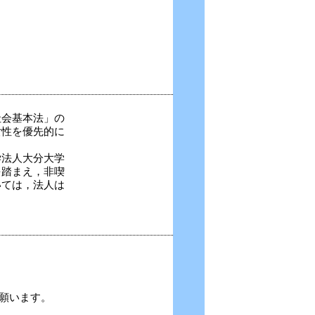
社会基本法」の
性を優先的に
学法人大分大学
踏まえ，非喫
ては，法人は
ま
願います。
。