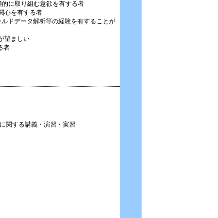
積極的に取り組む意欲を有する者
関心を有する者
ワールドデータ解析等の経験を有することが
が望ましい
る者
推論等に関する講義・演習・実習