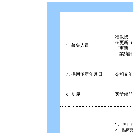
准教授
※更新（
募集人員
1.
（更新、
業績評
採用予定年月日
令和８年
2.
所属
医学部門
3.
1. 博
2. 臨