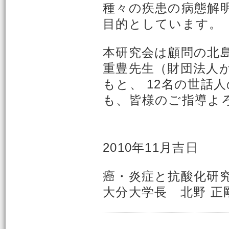
種々の疾患の病態解
目的としています。
本研究会は顧問の北
重豊先生（財団法人
もと、 12名の世話
も、皆様のご指導よ
2010年11月吉日
癌・炎症と抗酸化研究
大分大学長 北野 正