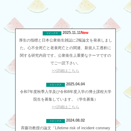
2025.11.11
New
トピックス
厚生の指標と日本公衆衛生雑誌に2報論文を発表しまし
た。心不全死亡と老衰死亡との関連、新規人工透析に
関する研究内容です。公衆衛生上重要なテーマですの
でご一読下さい。
>>詳細はこちら
2025.04.04
トピックス
令和7年度秋季入学及び令和8年度入学の博士課程大学
院生を募集しています。（学生募集）
>>詳細はこちら
2024.08.02
トピックス
斉藤功教授の論文「Lifetime risk of incident coronary