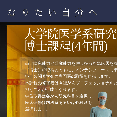
高い臨床能力と研究能力を併せ持った臨床医を
（博士）の取得とともに、インテシブコースに
い、各関連学会の専門医の取得を目指します。
本課程の修了者は今後がんプロフェッショナル
担うことが可能となります。
学位取得は各がん研究科目を選択し、
臨床研修は内科系あるいは外科系を
選択します。