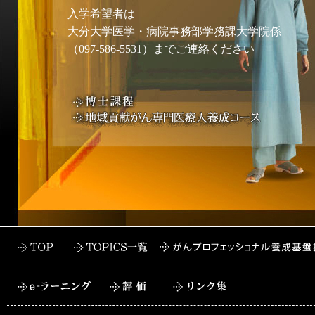
入学希望者は
大分大学医学・病院事務部学務課大学院係
（097-586-5531）までご連絡ください