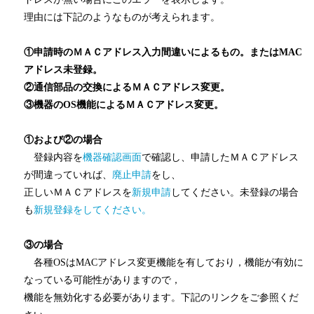
理由には下記のようなものが考えられます。
①申請時のＭＡＣアドレス入力間違いによるもの。またはMAC
アドレス未登録。
②通信部品の交換によるＭＡＣアドレス変更。
③機器のOS機能によるＭＡＣアドレス変更。
①および②の場合
登録内容を
機器確認画面
で確認し、申請したＭＡＣアドレス
が間違っていれば、
廃止申請
をし、
正しいＭＡＣアドレスを
新規申請
してください。未登録の場合
も
新規登録をしてください。
③の場合
各種OSはMACアドレス変更機能を有しており，機能が有効に
なっている可能性がありますので，
機能を無効化する必要があります。下記のリンクをご参照くだ