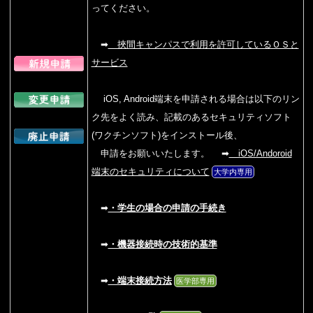
ってください。
➡
挾間キャンパスで利用を許可しているＯＳと
サービス
iOS, Android端末を申請される場合は以下のリン
ク先をよく読み、記載のあるセキュリティソフト
(ワクチンソフト)をインストール後、
申請をお願いいたします。
➡
iOS/Andoroid
端末のセキュリティについて
大学内専用
➡
・学生の場合の申請の手続き
➡
・機器接続時の技術的基準
➡
・端末接続方法
医学部専用