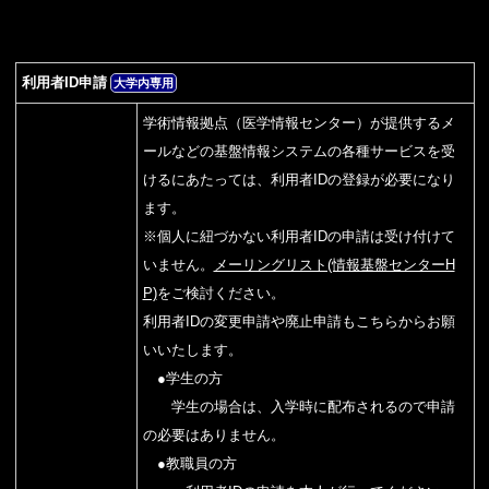
利用者ID申請
大学内専用
学術情報拠点（医学情報センター）が提供するメ
ールなどの基盤情報システムの各種サービスを受
けるにあたっては、利用者IDの登録が必要になり
ます。
※個人に紐づかない利用者IDの申請は受け付けて
いません。
メーリングリスト(情報基盤センターH
P)
をご検討ください。
利用者IDの変更申請や廃止申請もこちらからお願
いいたします。
●学生の方
学生の場合は、入学時に配布されるので申請
の必要はありません。
●教職員の方