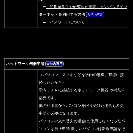
➡
・短期留学生や研究員が挟間キャンパスでイン
ターネットを利用する方法
大学内専用
➡
・パスワードについて
ネットワーク機器申請
大学内専用
（パソコン、スマホなどを学内の無線、有線に接
続したいかた）
学内ＬＡＮに接続するネットワーク機器は申請が
必要です。
他の利用者からパソコンを譲り受けた場合も変更
申請が必要になります。
パソコンの入れ替えの場合は,使用しなくなったパ
ソコンは廃止申請,新しいパソコンは新規申請を行