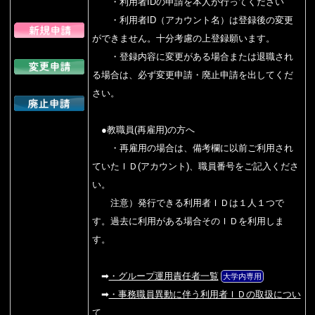
・利用者IDの申請を本人が行ってください
・利用者ID（アカウント名）は登録後の変更
ができません。十分考慮の上登録願います。
・登録内容に変更がある場合または退職され
る場合は、必ず変更申請・廃止申請を出してくだ
さい。
●教職員(再雇用)の方へ
・再雇用の場合は、備考欄に以前ご利用され
ていたＩＤ(アカウント)、職員番号をご記入くださ
い。
注意）発行できる利用者ＩＤは１人１つで
す。過去に利用がある場合そのＩＤを利用しま
す。
➡
・グループ運用責任者一覧
大学内専用
➡
・事務職員異動に伴う利用者ＩＤの取扱につい
て