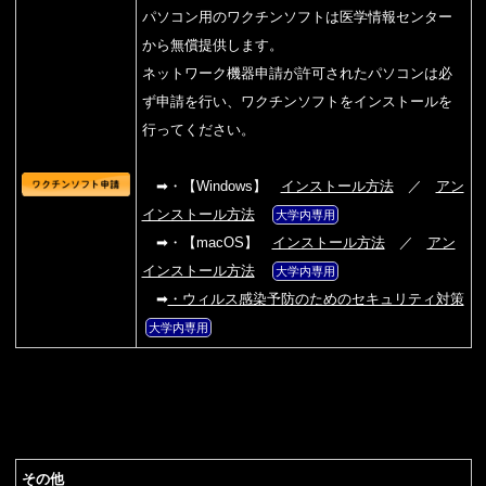
パソコン用のワクチンソフトは医学情報センター
から無償提供します。
ネットワーク機器申請が許可されたパソコンは必
ず申請を行い、ワクチンソフトをインストールを
行ってください。
➡・【Windows】
インストール方法
／
アン
インストール方法
大学内専用
➡・【macOS】
インストール方法
／
アン
インストール方法
大学内専用
➡
・ウィルス感染予防のためのセキュリティ対策
大学内専用
その他