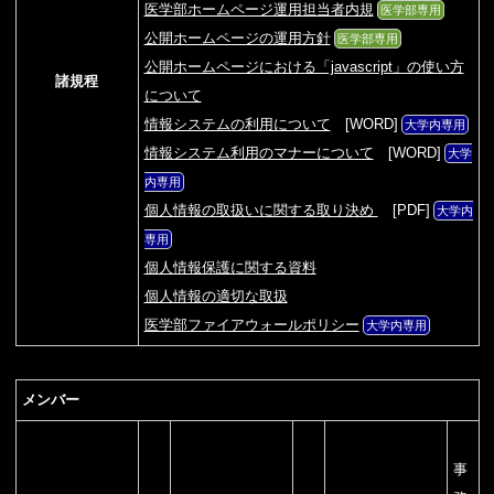
医学部ホームページ運用担当者内規
医学部専用
公開ホームページの運用方針
医学部専用
公開ホームページにおける「javascript」の使い方
諸規程
について
情報システムの利用について
[WORD]
大学内専用
情報システム利用のマナーについて
[WORD]
大学
内専用
個人情報の取扱いに関する取り決め
[PDF]
大学内
専用
個人情報保護に関する資料
個人情報の適切な取扱
医学部ファイアウォールポリシー
大学内専用
メンバー
事