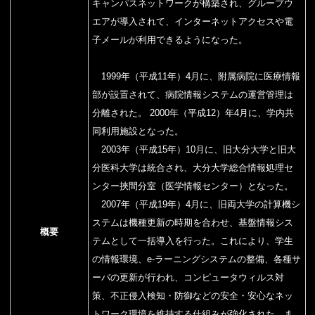
キャンパスネットワークが構築され、グループウ
エアが導入されて、インターネットアクセスや電
子メールが利用できるようになった。
1999年（平成11年）4月に、附属病院に医療情報
部が設置されて、病院情報システムの運営管理は
分離された。 2000年（平成12）年4月に、学内共
同利用施設となった。
2003年（平成15年）10月に、旧大分大学と旧大
分医科大学は統合され、大分大学総合情報処理セ
ンター挾間分室（医学情報センター）となった。
2007年（平成19年）4月に、旧両大学の計算機シ
ステムは機種更新の時期を合わせ、基盤情報シス
概要
テムとして一括導入を行った。これにより、学生
の情報環境、e-ラーニングシステムの整備、各種サ
ーバの更新が行われ、コンピュータウィルス対
策、不正侵入検知・防御などの安全・安心なネッ
トワーク環境を維持する仕組みが強化された．ま