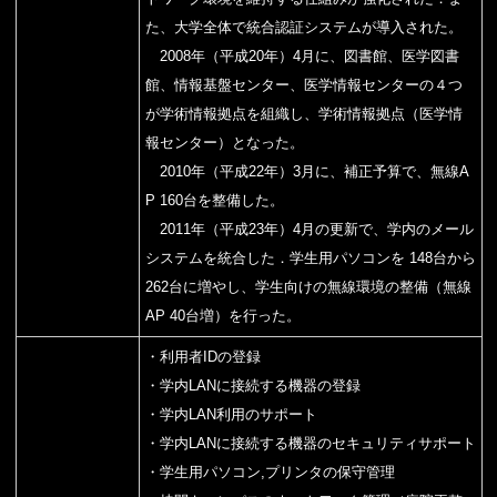
た、大学全体で統合認証システムが導入された。
2008年（平成20年）4月に、図書館、医学図書
館、情報基盤センター、医学情報センターの４つ
が学術情報拠点を組織し、学術情報拠点（医学情
報センター）となった。
2010年（平成22年）3月に、補正予算で、無線A
P 160台を整備した。
2011年（平成23年）4月の更新で、学内のメール
システムを統合した．学生用パソコンを 148台から
262台に増やし、学生向けの無線環境の整備（無線
AP 40台増）を行った。
・利用者IDの登録
・学内LANに接続する機器の登録
・学内LAN利用のサポート
・学内LANに接続する機器のセキュリティサポート
・学生用パソコン,プリンタの保守管理