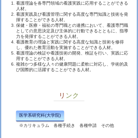
看護理論を各専門領域の看護実践に応用することができる
人材。
看護実践及び看護管理に関する高度な専門知識と技術を発
揮することができる人材。
保健・医療・福祉の専門職との連携において、看護専門職
としての意思決定及び主体的に行動できるとともに、指導
力を発揮することができる人材。
看護教育の理論と実践に関する高度な知識と技術を修得
し、優れた教育活動を実施することができる人材。
看護理論の検証や看護技術の開発、検証を行い、実践に応
用することができる人材。
複雑かつ多様な人々の健康問題に柔軟に対応し、学術的及
び国際的に活躍することができる人材。
リンク
医学系研究科(大学院)
※カリキュラム 各種手続き 各種申請 その他