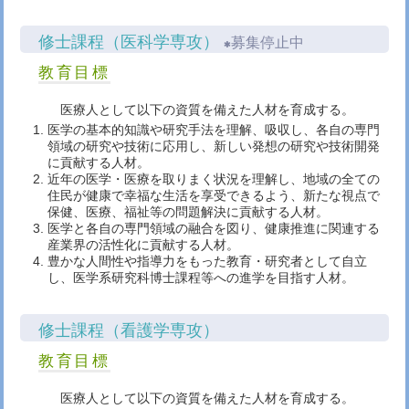
修士課程（医科学専攻）
募集停止中
教育目標
医療人として以下の資質を備えた人材を育成する。
医学の基本的知識や研究手法を理解、吸収し、各自の専門
領域の研究や技術に応用し、新しい発想の研究や技術開発
に貢献する人材。
近年の医学・医療を取りまく状況を理解し、地域の全ての
住民が健康で幸福な生活を享受できるよう、新たな視点で
保健、医療、福祉等の問題解決に貢献する人材。
医学と各自の専門領域の融合を図り、健康推進に関連する
産業界の活性化に貢献する人材。
豊かな人間性や指導力をもった教育・研究者として自立
し、医学系研究科博士課程等への進学を目指す人材。
修士課程（看護学専攻）
教育目標
医療人として以下の資質を備えた人材を育成する。