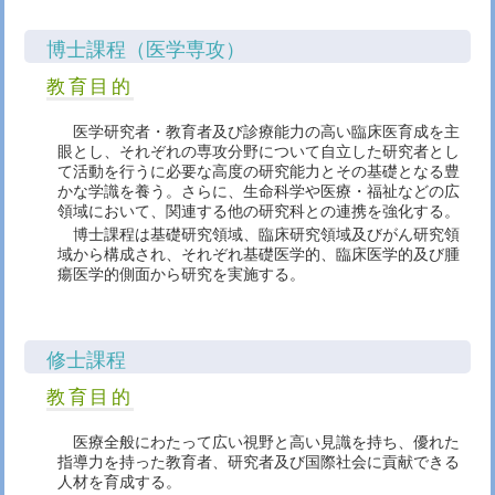
博士課程（医学専攻）
教育目的
医学研究者・教育者及び診療能力の高い臨床医育成を主
眼とし、それぞれの専攻分野について自立した研究者とし
て活動を行うに必要な高度の研究能力とその基礎となる豊
かな学識を養う。さらに、生命科学や医療・福祉などの広
領域において、関連する他の研究科との連携を強化する。
博士課程は基礎研究領域、臨床研究領域及びがん研究領
域から構成され、それぞれ基礎医学的、臨床医学的及び腫
瘍医学的側面から研究を実施する。
修士課程
教育目的
医療全般にわたって広い視野と高い見識を持ち、優れた
指導力を持った教育者、研究者及び国際社会に貢献できる
人材を育成する。