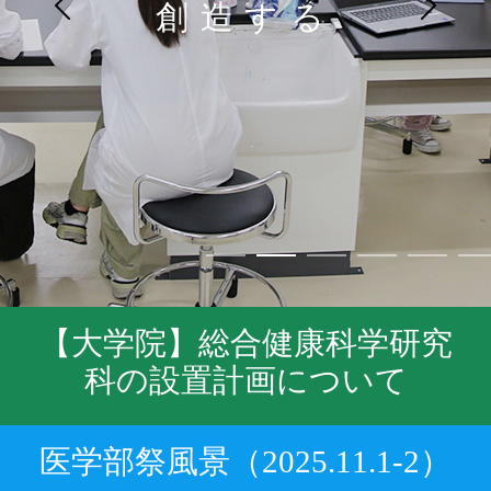
創造する
【大学院】総合健康科学研究
科の設置計画について
医学部祭風景（2025.11.1-2）