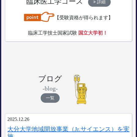
臨床医工学コース
詳細
【受験資格が得られます】
臨床工学技士国家試験
国立大学初！
ブログ
-blog-
一覧
2025.12.26
大分大学地域開放事業（Jr.サイエンス）を実
施