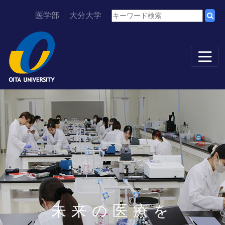
医学部
大分大学
未来の医療を