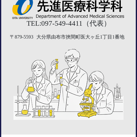
TEL:097-549-4411（代表）
〒879-5593
大分県由布市挾間町医大ヶ丘1丁目1番地