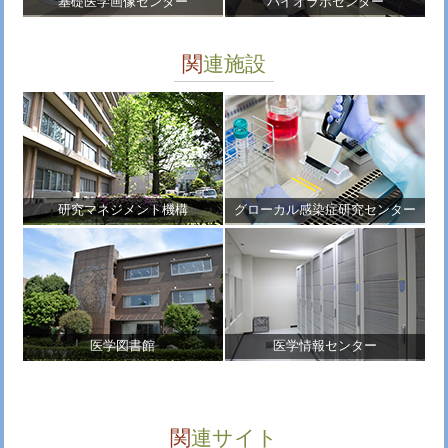
基礎医学画像センター
バイオラボセンター
関連施設
研究マネジメント機構
グローカル感染症研究センター
医学図書館
医学情報センター
関連サイト