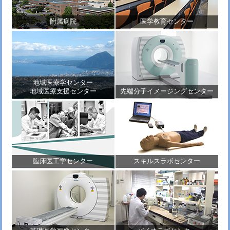
附属病院
医学教育センター
地域医療学センター
地域医療支援センター
先端分子イメージングセンター
臨床医工学センター
スキルスラボセンター