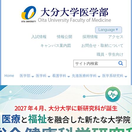
Language
入試情報
情報公開
採用情報
アクセス
キャンパス案内図
お問合せ・取材について
職員・学生向け
Home
医学部
医学科
看護学科
先進医療科学科
医学系研究科