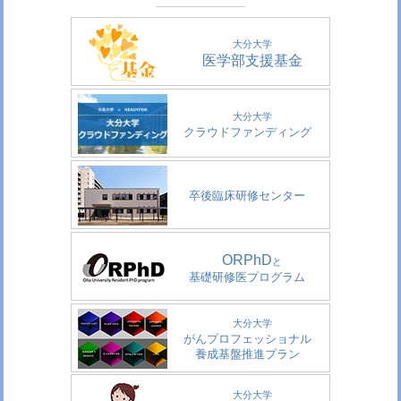
大分大学
医学部支援基金
大分大学
クラウドファンディング
卒後臨床研修センター
ORPhD
と
基礎研修医プログラム
大分大学
がんプロフェッショナル
養成基盤推進プラン
大分大学