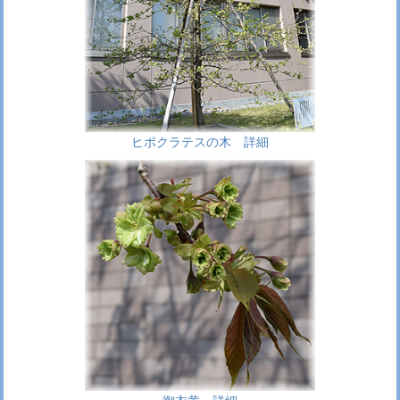
ヒポクラテスの木 詳細