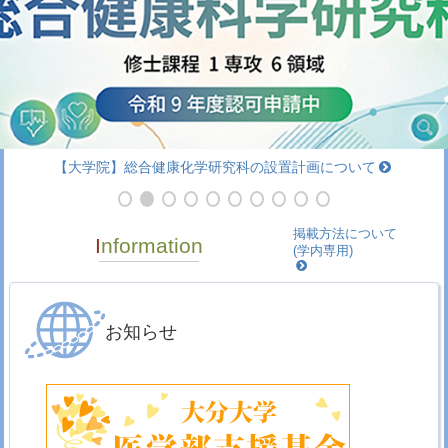
【大学院】総合健康化学研究科の設置計画について
掲載方法
について
Information
(学内専用)
お知らせ