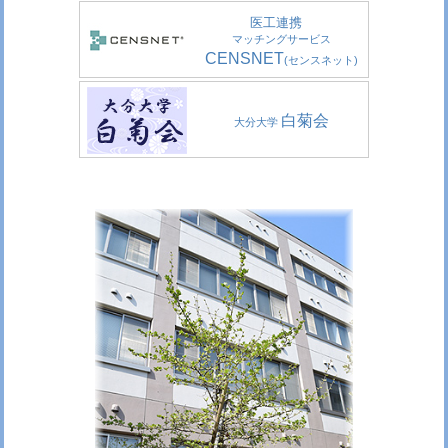
医工連携
マッチングサービス
CENSNET
(センスネット)
白菊会
大分大学