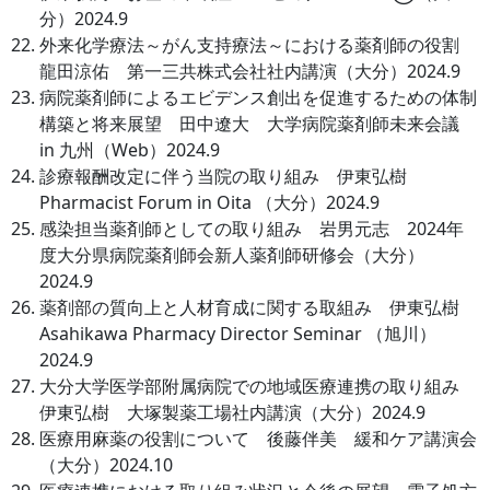
分）2024.9
外来化学療法～がん支持療法～における薬剤師の役割
龍田涼佑 第一三共株式会社社内講演（大分）2024.9
病院薬剤師によるエビデンス創出を促進するための体制
構築と将来展望 田中遼大 大学病院薬剤師未来会議
in 九州（Web）2024.9
診療報酬改定に伴う当院の取り組み 伊東弘樹
Pharmacist Forum in Oita （大分）2024.9
感染担当薬剤師としての取り組み 岩男元志 2024年
度大分県病院薬剤師会新人薬剤師研修会（大分）
2024.9
薬剤部の質向上と人材育成に関する取組み 伊東弘樹
Asahikawa Pharmacy Director Seminar （旭川）
2024.9
大分大学医学部附属病院での地域医療連携の取り組み
伊東弘樹 大塚製薬工場社内講演（大分）2024.9
医療用麻薬の役割について 後藤伴美 緩和ケア講演会
（大分）2024.10