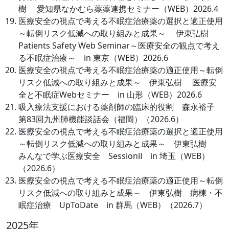
樹 愛知県なかむら薬薬連携セミナー（WEB）2026.4
医療安全の視点で考える不眠症治療薬の選択と適正使用
～転倒リスク低減への取り組みと成果～ 伊東弘樹
Patients Safety Web Seminar～医療安全の観点で考え
る不眠症治療～ in 東京（WEB）2026.6
医療安全の視点で考える不眠症治療薬の適正使用～転倒
リスク低減への取り組みと成果～ 伊東弘樹 医療安
全と不眠症Webセミナー in 山形（WEB）2026.6
吸入療法支援における薬剤師の臨床的役割 森永裕子
第83回九州肺機能談話会（福岡）（2026.6）
医療安全の視点で考える不眠症治療薬の選択と適正使用
～転倒リスク低減への取り組みと成果～ 伊東弘樹
みんなで学ぶ医療安全 SessionⅡ in 埼玉（WEB）
（2026.6）
医療安全の視点で考える不眠症治療薬の適正使用～転倒
リスク低減への取り組みと成果～ 伊東弘樹 病棟・不
眠症治療 UpToDate in 群馬（WEB）（2026.7）
2025年