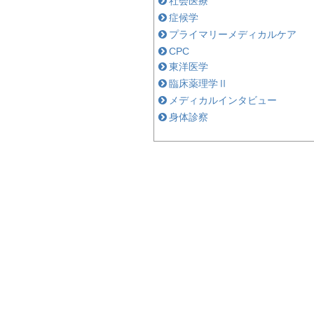
社会医療
症候学
プライマリーメディカルケア
CPC
東洋医学
臨床薬理学Ⅱ
メディカルインタビュー
身体診察