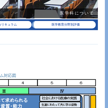
医学科について
カリキュラム
医学教育分野別評価
ム対応図