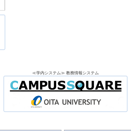
≪学内システム≫ 教務情報システム
）