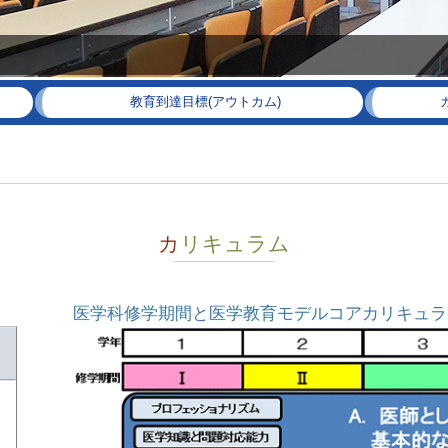
教育到達目標(アウトカム)
カリキュラム
医学科修学期間と医学教育モデルコアカリキュラ