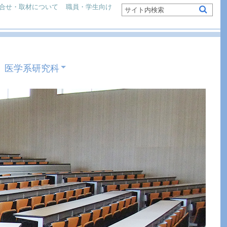
合せ・取材について
職員・学生向け
医学系研究科