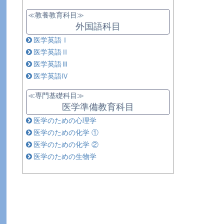
≪教養教育科目≫
外国語科目
医学英語Ⅰ
医学英語Ⅱ
医学英語Ⅲ
医学英語Ⅳ
≪専門基礎科目≫
医学準備教育科目
医学のための心理学
医学のための化学 ①
医学のための化学 ②
医学のための生物学