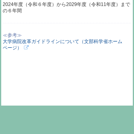
2024年度（令和６年度）から2029年度（令和11年度）まで
の６年間
≪参考≫
大学病院改革ガイドラインについて（文部科学省ホーム
ページ）
職員向け
医学部
大分大学
Copyright © 2019
Oita University Faculty Of Medicine.
All Rights Reserved.