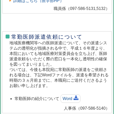
詳細はこちら（医学部HP）
職員係（097-586-5131,5132）
常勤医師派遣依頼について
地域医療機関等への医師派遣について、その派遣シス
テムの透明化が指摘される中で、平成１６年度より、
本院においても地域医療対策委員会を立ち上げ、医師
派遣依頼をいただく際の窓口を一本化し透明性の確保
を図ってまいりました。
ついては、今後も本院宛に常勤医師の派遣をご依頼さ
れる場合は、下記Wordファイルを、派遣を希望される
時期の３ヵ月前までに、本職宛にご送付くださるよう
お願い申し上げます。
常勤医師の紹介について
Word
人事係（097-586-5140）