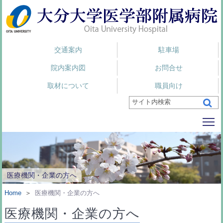
交通案内
駐車場
院内案内図
お問合せ
取材について
職員向け
To
医療機関・企業の方へ
Home
＞
医療機関・企業の方へ
医療機関・企業の方へ