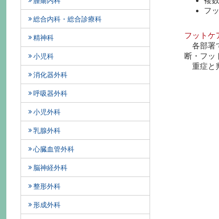
複
腫瘍内科
フ
総合内科・総合診療科
フットケ
精神科
各部署
断・フッ
小児科
重症と
消化器外科
呼吸器外科
小児外科
乳腺外科
心臓血管外科
脳神経外科
整形外科
形成外科