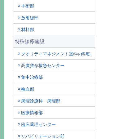
手術部
放射線部
材料部
特殊診療施設
クオリティマネジメント室
(学内専用)
高度救命救急センター
集中治療部
輸血部
病理診療科・病理部
医療情報部
臨床薬理センター
リハビリテーション部