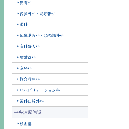
皮膚科
腎臓外科・泌尿器科
眼科
耳鼻咽喉科・頭頸部外科
産科婦人科
放射線科
麻酔科
救命救急科
リハビリテーション科
歯科口腔外科
中央診療施設
検査部