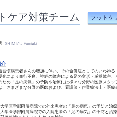
トケア対策チーム
フットケ
SHIMIZU Fumiaki
明
紹介
活習慣病患者さんの増加に伴い、その合併症としてのいわゆる
硬化により血行不良、神経の障害による足の変形・感覚障害、
のため「足の病気」の予防や治療には様々な分野の医療スタッ
は、さまざまな分野の医師および、看護師・作業療法士・医療
分大学医学部附属病院での外来患者の「足の病気」の予防と治
分大学医学部附属病院での入院患者の「足の病気」の予防と治