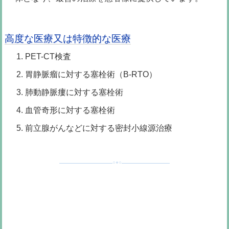
高度な医療又は特徴的な医療
PET-CT検査
胃静脈瘤に対する塞栓術（B-RTO）
肺動静脈瘻に対する塞栓術
血管奇形に対する塞栓術
前立腺がんなどに対する密封小線源治療